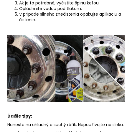
Ak je to potrebné, vyčistite špinu kefou.
Opláchnite vodou pod tlakom.
V prípade silného znečistenia opakujte aplikáciu a
čistenie.
Ďalšie tipy:
Naneste na chladný a suchý ráfik.
Nepoužívajte na slnku.