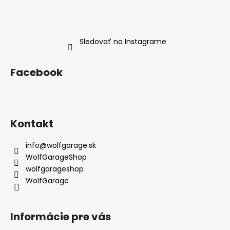
Sledovať na Instagrame
Facebook
Kontakt
info
@
wolfgarage.sk
WolfGarageShop
wolfgarageshop
WolfGarage
Informácie pre vás