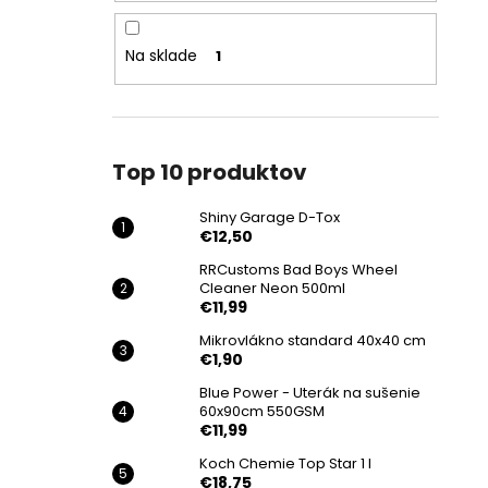
Na sklade
1
Top 10 produktov
Shiny Garage D-Tox
€12,50
RRCustoms Bad Boys Wheel
Cleaner Neon 500ml
€11,99
Mikrovlákno standard 40x40 cm
€1,90
Blue Power - Uterák na sušenie
60x90cm 550GSM
€11,99
Koch Chemie Top Star 1 l
€18,75