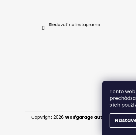
Sledovať na Instagrame
Tento web 
prechádzan
s ich použí
Copyright 2026
Wolfgarage autokozmetika
. 
Nastave