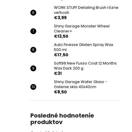
WORK STUFF Detailing Brush rôzne
veľkosti
€3,99
Shiny Garage Monster Wheel
Cleaner+
€13,50
Auto Finesse Glisten Spray Wax
500 ml
€17,50
Soft99 New Fusso Coat 12 Months
Wax Dark 200 g
€31
Shiny Garage Wafer Glass -
čistenie skla 40x40cm
€8,50
Posledné hodnotenie
produktov