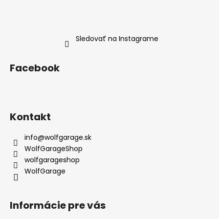
Sledovať na Instagrame
Facebook
Kontakt
info
@
wolfgarage.sk
WolfGarageShop
wolfgarageshop
WolfGarage
Informácie pre vás