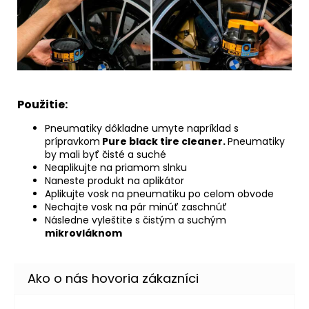
Použitie:
Pneumatiky dôkladne umyte napríklad s
prípravkom
Pure black tire cleaner
.
Pneumatiky
by mali byť čisté a suché
Neaplikujte na priamom slnku
Naneste produkt na aplikátor
Aplikujte vosk na pneumatiku po celom obvode
Nechajte vosk na pár minúť zaschnúť
Následne vyleštite s čistým a suchým
mikrovláknom