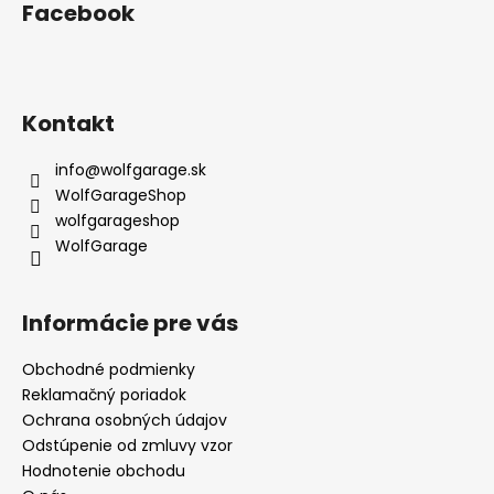
Facebook
Kontakt
info
@
wolfgarage.sk
WolfGarageShop
wolfgarageshop
WolfGarage
Informácie pre vás
Obchodné podmienky
Reklamačný poriadok
Ochrana osobných údajov
Odstúpenie od zmluvy vzor
Hodnotenie obchodu