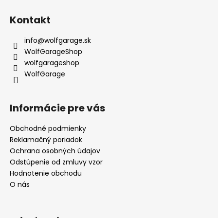
Kontakt
info
@
wolfgarage.sk
WolfGarageShop
wolfgarageshop
WolfGarage
Informácie pre vás
Obchodné podmienky
Reklamačný poriadok
Ochrana osobných údajov
Odstúpenie od zmluvy vzor
Hodnotenie obchodu
O nás