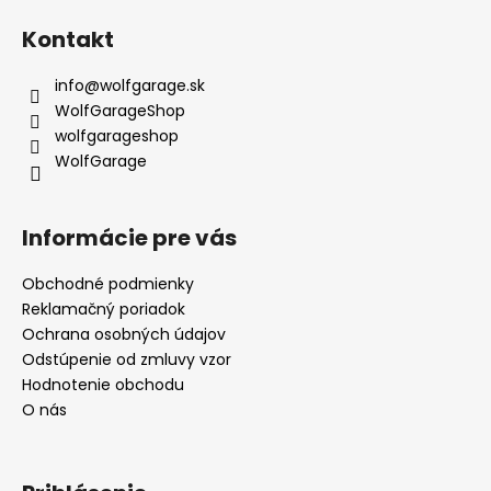
Kontakt
info
@
wolfgarage.sk
WolfGarageShop
wolfgarageshop
WolfGarage
Informácie pre vás
Obchodné podmienky
Reklamačný poriadok
Ochrana osobných údajov
Odstúpenie od zmluvy vzor
Hodnotenie obchodu
O nás