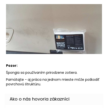
Pozor:
Špongia sa používaním prirodzene zotiera.
Pamätajte - aj práca na jednom mieste môže poškodiť
povrchovú štruktúru.