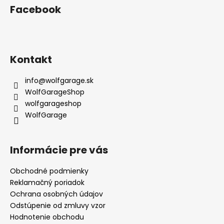
Facebook
Kontakt
info
@
wolfgarage.sk
WolfGarageShop
wolfgarageshop
WolfGarage
Informácie pre vás
Obchodné podmienky
Reklamačný poriadok
Ochrana osobných údajov
Odstúpenie od zmluvy vzor
Hodnotenie obchodu