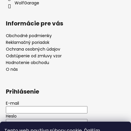
WolfGarage
Informácie pre vás
Obchodné podmienky
Reklamačný poriadok
Ochrana osobných údajov
Odstúpenie od zmluvy vzor
Hodnotenie obchodu
O nás
Prihlásenie
E-mail
Heslo
Tento web používa súbory cookie. Ďalším