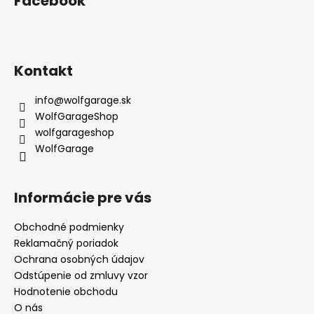
Facebook
Kontakt
info
@
wolfgarage.sk
WolfGarageShop
wolfgarageshop
WolfGarage
Informácie pre vás
Obchodné podmienky
Reklamačný poriadok
Ochrana osobných údajov
Odstúpenie od zmluvy vzor
Hodnotenie obchodu
O nás