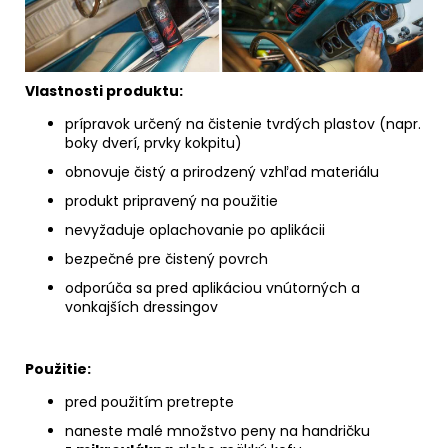
Vlastnosti produktu:
prípravok určený na čistenie tvrdých plastov (napr.
boky dverí, prvky kokpitu)
obnovuje čistý a prirodzený vzhľad materiálu
produkt pripravený na použitie
nevyžaduje oplachovanie po aplikácii
bezpečné pre čistený povrch
odporúča sa pred aplikáciou vnútorných a
vonkajších dressingov
Použitie:
pred použitím pretrepte
naneste malé množstvo peny na handričku