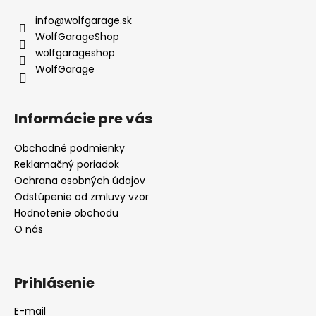
info
@
wolfgarage.sk
WolfGarageShop
wolfgarageshop
WolfGarage
Informácie pre vás
Obchodné podmienky
Reklamačný poriadok
Ochrana osobných údajov
Odstúpenie od zmluvy vzor
Hodnotenie obchodu
O nás
Prihlásenie
E-mail