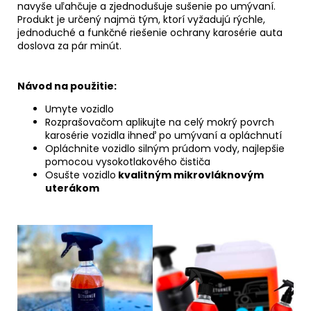
navyše uľahčuje a zjednodušuje sušenie po umývaní.
Produkt je určený najmä tým, ktorí vyžadujú rýchle,
jednoduché a funkčné riešenie ochrany karosérie auta
doslova za pár minút.
Návod na použitie:
Umyte vozidlo
Rozprašovačom aplikujte na celý mokrý povrch
karosérie vozidla ihneď po umývaní a opláchnutí
Opláchnite vozidlo silným prúdom vody, najlepšie
pomocou vysokotlakového čističa
Osušte vozidlo
kvalitným mikrovláknovým
uterákom