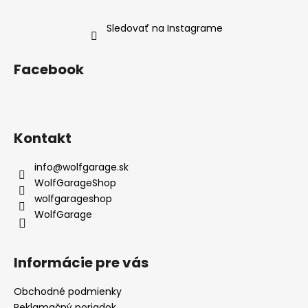
Sledovať na Instagrame
Facebook
Kontakt
info
@
wolfgarage.sk
WolfGarageShop
wolfgarageshop
WolfGarage
Informácie pre vás
Obchodné podmienky
Reklamačný poriadok