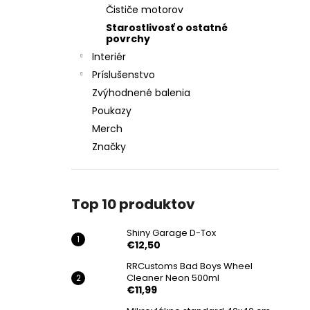
Čističe motorov
Starostlivosť o ostatné
povrchy
Interiér
Príslušenstvo
Zvýhodnené balenia
Poukazy
Merch
Značky
Top 10 produktov
Shiny Garage D-Tox
€12,50
RRCustoms Bad Boys Wheel
Cleaner Neon 500ml
€11,99