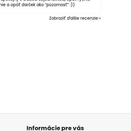
ie a opäť darček ako “pozornosť” :))
Zobraziť ďalšie recenzie
Informácie pre vás