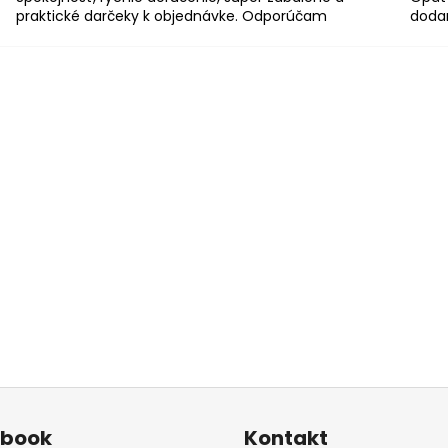
praktické darčeky k objednávke. Odporúčam
dodan
ebook
Kontakt