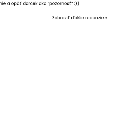
ie a opäť darček ako “pozornosť” :))
Zobraziť ďalšie recenzie