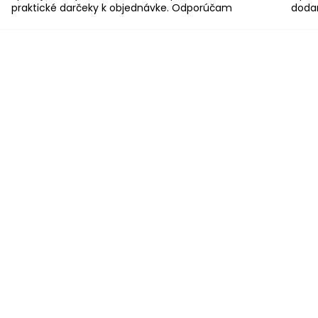
praktické darčeky k objednávke. Odporúčam
dodan