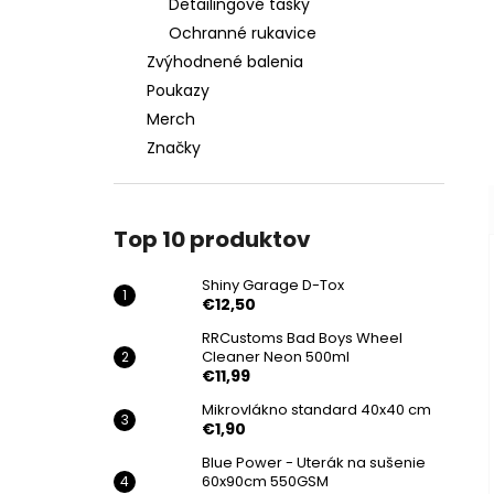
Detailingové tašky
Ochranné rukavice
Zvýhodnené balenia
Poukazy
Merch
Značky
Top 10 produktov
Shiny Garage D-Tox
€12,50
RRCustoms Bad Boys Wheel
Cleaner Neon 500ml
€11,99
Mikrovlákno standard 40x40 cm
€1,90
Blue Power - Uterák na sušenie
60x90cm 550GSM