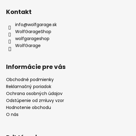
Kontakt
info
@
wolfgarage.sk
WolfGarageShop
wolfgarageshop
WolfGarage
Informácie pre vás
Obchodné podmienky
Reklamačný poriadok
Ochrana osobných údajov
Odstúpenie od zmluvy vzor
Hodnotenie obchodu
O nás