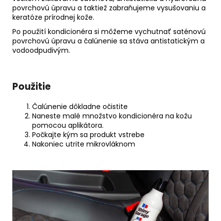
povrchovú úpravu a taktiež zabraňujeme vysušovaniu a
keratóze prírodnej kože.
Po použití kondicionéra si môžeme vychutnať saténovú
povrchovú úpravu a čalúnenie sa stáva antistatickým a
vodoodpudivým.
Použitie
Čalúnenie dôkladne očistite
Naneste malé množstvo kondicionéra na kožu
pomocou aplikátora.
Počkajte kým sa produkt vstrebe
Nakoniec utrite mikrovláknom