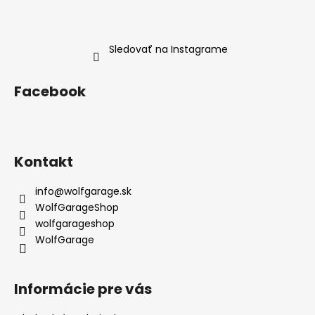
Sledovať na Instagrame
Facebook
Kontakt
info
@
wolfgarage.sk
WolfGarageShop
wolfgarageshop
WolfGarage
Informácie pre vás