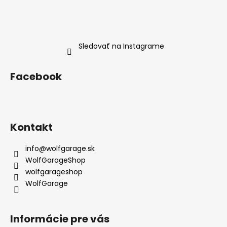
Sledovať na Instagrame
Facebook
Kontakt
info
@
wolfgarage.sk
WolfGarageShop
wolfgarageshop
WolfGarage
Informácie pre vás