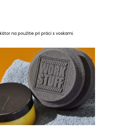
átor na použitie pri práci s voskami.