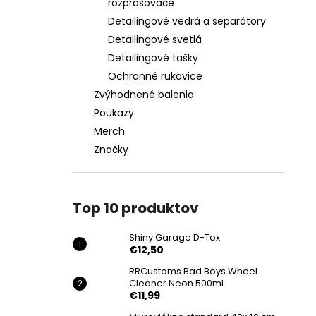
rozprašovače
Detailingové vedrá a separátory
Detailingové svetlá
Detailingové tašky
Ochranné rukavice
Zvýhodnené balenia
Poukazy
Merch
Značky
Top 10 produktov
Shiny Garage D-Tox
€12,50
RRCustoms Bad Boys Wheel
Cleaner Neon 500ml
€11,99