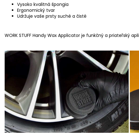
Vysoko kvalitná špongia
Ergonomický tvar
Udržuje vaše prsty suché a čisté
WORK STUFF Handy Wax Applicator je funkčný a priateľský aplik