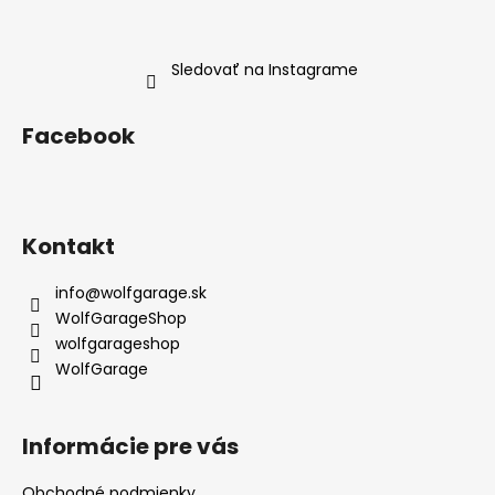
Sledovať na Instagrame
Facebook
Kontakt
info
@
wolfgarage.sk
WolfGarageShop
wolfgarageshop
WolfGarage
Informácie pre vás
Obchodné podmienky