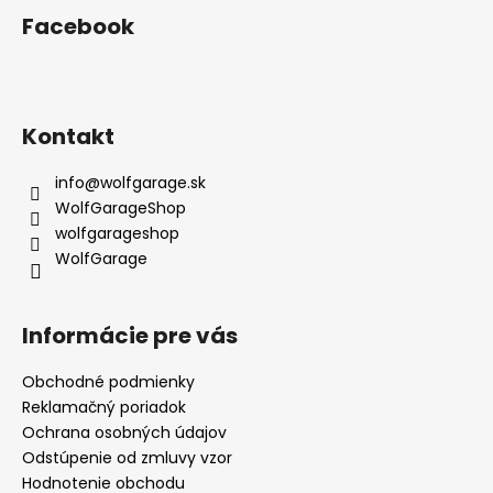
Facebook
Kontakt
info
@
wolfgarage.sk
WolfGarageShop
wolfgarageshop
WolfGarage
Informácie pre vás
Obchodné podmienky
Reklamačný poriadok
Ochrana osobných údajov
Odstúpenie od zmluvy vzor
Hodnotenie obchodu